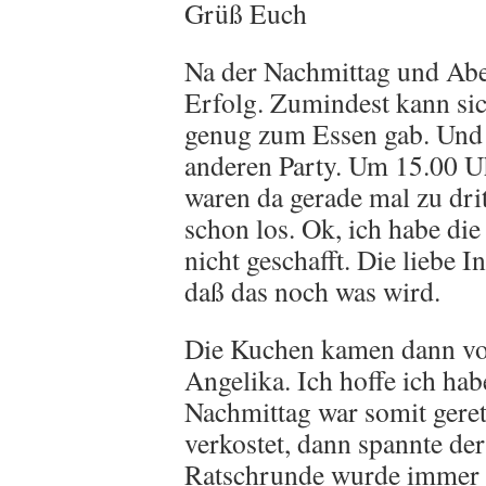
Grüß Euch
Na der Nachmittag und Abe
Erfolg. Zumindest kann sic
genug zum Essen gab. Und 
anderen Party. Um 15.00 U
waren da gerade mal zu dri
schon los. Ok, ich habe di
nicht geschafft. Die liebe 
daß das noch was wird.
Die Kuchen kamen dann von
Angelika. Ich hoffe ich ha
Nachmittag war somit gerett
verkostet, dann spannte der
Ratschrunde wurde immer g