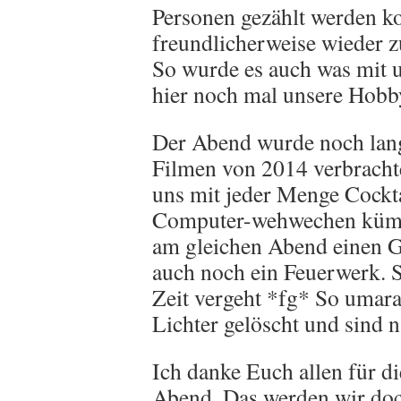
Personen gezählt werden ko
freundlicherweise wieder 
So wurde es auch was mit 
hier noch mal unsere Hobby
Der Abend wurde noch lang.
Filmen von 2014 verbracht
uns mit jeder Menge Cockta
Computer-wehwechen kümm
am gleichen Abend einen G
auch noch ein Feuerwerk. 
Zeit vergeht *fg* So umara
Lichter gelöscht und sind 
Ich danke Euch allen für d
Abend. Das werden wir doch