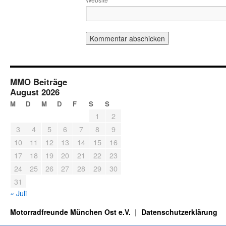
MMO Beiträge
August 2026
M
D
M
D
F
S
S
1
2
3
4
5
6
7
8
9
10
11
12
13
14
15
16
17
18
19
20
21
22
23
24
25
26
27
28
29
30
31
« Juli
Motorradfreunde München Ost e.V.
Datenschutzerklärung