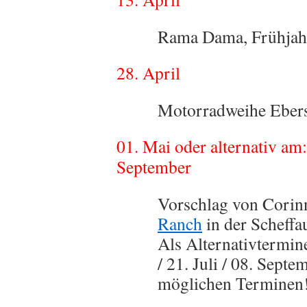
Rama Dama, Frühjah
28. April
Motorradweihe Eber
01. Mai oder alternativ am: /
September
Vorschlag von Corinn
Ranch
in der Scheffa
Als Alternativtermine
/ 21. Juli / 08. Sep
möglichen Terminen