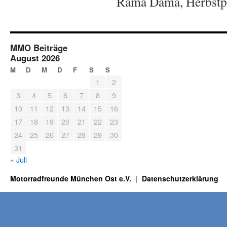
Rama Dama, Herbstp
MMO Beiträge
August 2026
M
D
M
D
F
S
S
1
2
3
4
5
6
7
8
9
10
11
12
13
14
15
16
17
18
19
20
21
22
23
24
25
26
27
28
29
30
31
« Juli
Motorradfreunde München Ost e.V.
Datenschutzerklärung