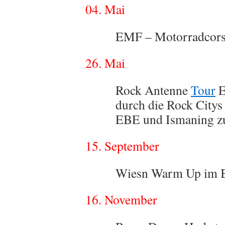
04. Mai
EMF – Motorradcor
26. Mai
Rock Antenne
Tour
E
durch die Rock Citys
EBE und Ismaning z
15. September
Wiesn Warm Up im B
16. November