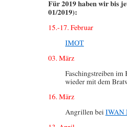
Für 2019 haben wir bis je
01/2019):
15.-17. Februar
IMOT
03. März
Faschingstreiben im 
wieder mit dem Bratw
16. März
Angrillen bei
IWAN 
13. April