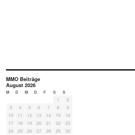
MMO Beiträge
August 2026
M
D
M
D
F
S
S
1
2
3
4
5
6
7
8
9
10
11
12
13
14
15
16
17
18
19
20
21
22
23
24
25
26
27
28
29
30