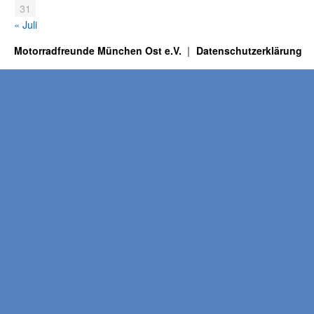
31
« Juli
Motorradfreunde München Ost e.V.
Datenschutzerklärung