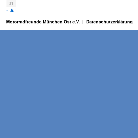
31
« Juli
Motorradfreunde München Ost e.V.
Datenschutzerklärung