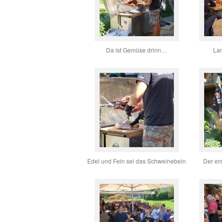
Da ist Gemüse drinn…
La
Edel und Fein sei das Schweinebein
Der er