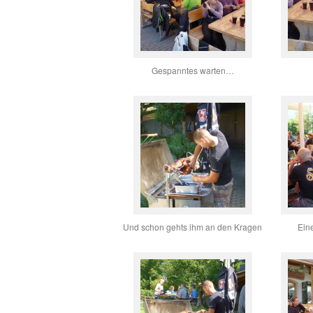
Gespanntes warten…
Und schon gehts ihm an den Kragen
Ein