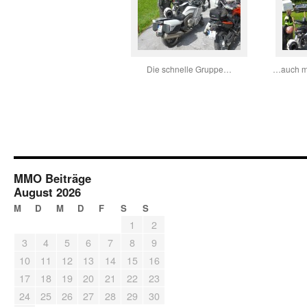
Die schnelle Gruppe…
…auch mi
MMO Beiträge
August 2026
M
D
M
D
F
S
S
1
2
3
4
5
6
7
8
9
10
11
12
13
14
15
16
17
18
19
20
21
22
23
24
25
26
27
28
29
30