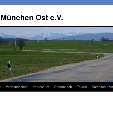
 München Ost e.V.
t
Vorstandschaft
Impressum
Stammtisch
Touren
Datenschutzer