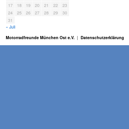
17
18
19
20
21
22
23
24
25
26
27
28
29
30
31
« Juli
Motorradfreunde München Ost e.V.
Datenschutzerklärung