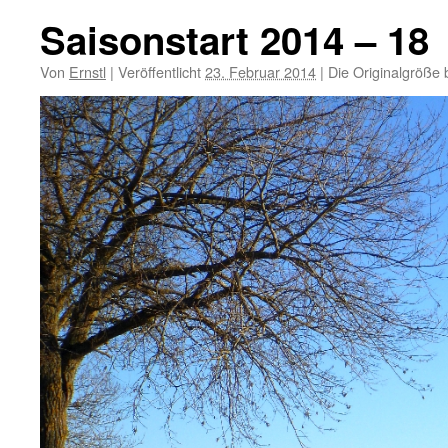
Saisonstart 2014 – 18
Von
Ernstl
|
Veröffentlicht
23. Februar 2014
|
Die Originalgröße 