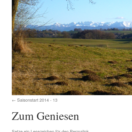
Saisonstart 2014 - 13
Zum Geniesen
Setze ein Lesezeichen für den
Permalink
.