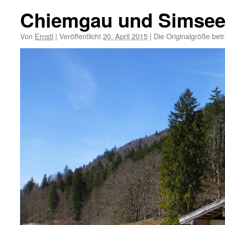
Chiemgau und Simsee
Von
Ernstl
|
Veröffentlicht
20. April 2015
|
Die Originalgröße bet