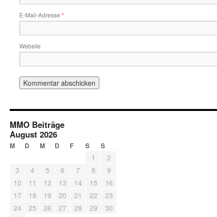
E-Mail-Adresse
*
Website
MMO Beiträge
August 2026
M
D
M
D
F
S
S
1
2
3
4
5
6
7
8
9
10
11
12
13
14
15
16
17
18
19
20
21
22
23
24
25
26
27
28
29
30