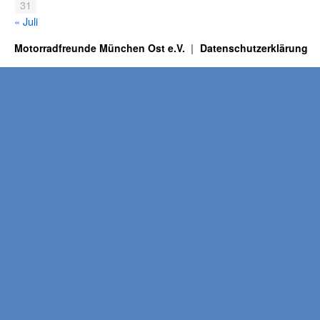
31
« Juli
Motorradfreunde München Ost e.V.
Datenschutzerklärung