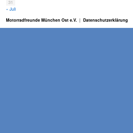
31
« Juli
Motorradfreunde München Ost e.V.
Datenschutzerklärung