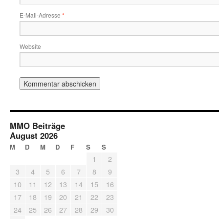
E-Mail-Adresse
*
Website
MMO Beiträge
August 2026
M
D
M
D
F
S
S
1
2
3
4
5
6
7
8
9
10
11
12
13
14
15
16
17
18
19
20
21
22
23
24
25
26
27
28
29
30