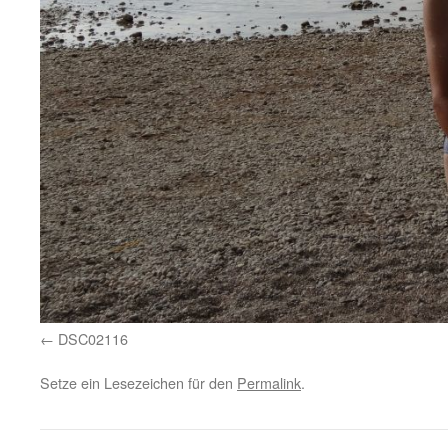
DSC02116
Setze ein Lesezeichen für den
Permalink
.