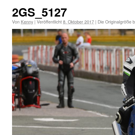
2GS_5127
Von
Kenny
|
Veröffentlicht
8. Oktober 2017
|
Die Originalgröße 