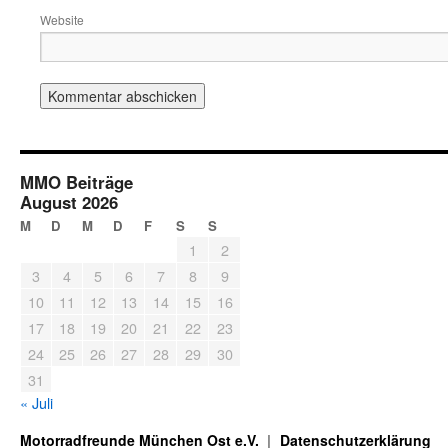
Website
MMO Beiträge
August 2026
M
D
M
D
F
S
S
1
2
3
4
5
6
7
8
9
10
11
12
13
14
15
16
17
18
19
20
21
22
23
24
25
26
27
28
29
30
31
« Juli
Motorradfreunde München Ost e.V.
Datenschutzerklärung