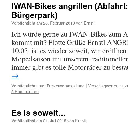
IWAN-Bikes angrillen (Abfahrt:
Bürgerpark)
Veröffentlicht am
28. Februar 2018
von
Ernstl
Ich würde gerne zu IWAN-Bikes zum An
kommt mit? Flotte Grüße Ernstl AN
10.03. ist es wieder soweit, wir eröffnen
Mopedsaison mit unserem traditionelle
immer gibt es tolle Motorräder zu bes
→
Veröffentlicht unter
Freizeitveranstaltung
|
Verschlagwortet mit
2
5 Kommentare
Es is soweit…
Veröffentlicht am
21. Juli 2015
von
Ernstl