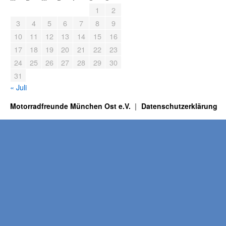
1
2
3
4
5
6
7
8
9
10
11
12
13
14
15
16
17
18
19
20
21
22
23
24
25
26
27
28
29
30
31
« Juli
Motorradfreunde München Ost e.V.
Datenschutzerklärung