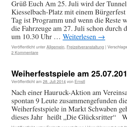
Grüß Euch Am 25. Juli wird der Tunnel
Kiesselbach-Platz mit einem Bürgerfest
Tag ist Programm und wenn die Reste w
die Fahrzeuge am 27. Juli schon durch d
um 10.30 Uhr …
Weiterlesen
→
Veröffentlicht unter
Allgemein
,
Freizeitveranstaltung
|
Verschlagw
2 Kommentare
Weiherfestspiele am 25.07.20
Veröffentlicht am
28. Juli 2014
von
Ernstl
Nach einer Hauruck-Aktion am Vereins
spontan 9 Leute zusammengefunden die
Weiherfestspiele in Markt Schwaben ge
dieses Jahr heißt „Die Glücksritter“ W