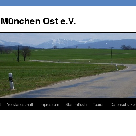
 München Ost e.V.
t
Vorstandschaft
Impressum
Stammtisch
Touren
Datenschutzer