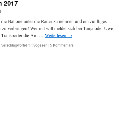
m 2017
r
n die Ballone unter die Räder zu nehmen und ein zünftiges
u verbringen! Wer mit will meldet sich bei Tanja oder Uwe
t Transporter die An- …
Weiterlesen
→
|
Verschlagwortet mit
Vogesen
|
5 Kommentare