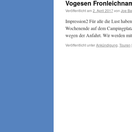
Vogesen Fronleichna
Veröffentlicht am
2. April 2017
von
Joe Ba
Impression2 Für alle die Lust habe
Wochenende auf dem Campingplatz z
wegen der Anfahrt. Wir werden mi
Veröffentlicht unter
Ankündigung
,
Touren