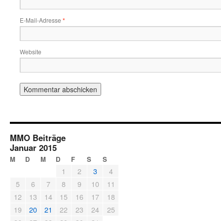
E-Mail-Adresse
*
Website
MMO Beiträge
Januar 2015
M
D
M
D
F
S
S
1
2
3
4
5
6
7
8
9
10
11
12
13
14
15
16
17
18
19
20
21
22
23
24
25