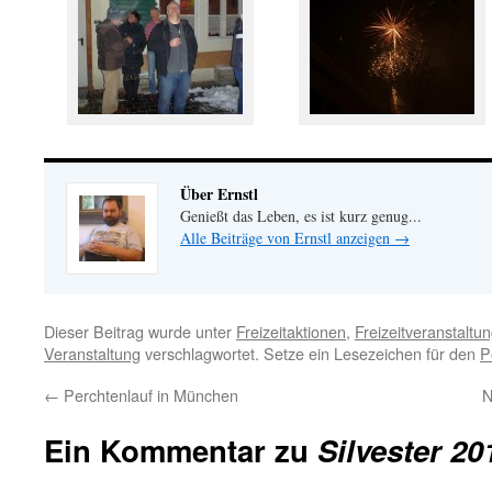
Über Ernstl
Genießt das Leben, es ist kurz genug...
Alle Beiträge von Ernstl anzeigen
→
Dieser Beitrag wurde unter
Freizeitaktionen
,
Freizeitveranstaltu
Veranstaltung
verschlagwortet. Setze ein Lesezeichen für den
P
←
Perchtenlauf in München
N
Ein Kommentar zu
Silvester 20