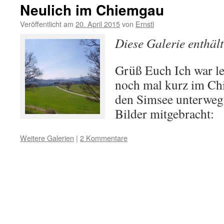
Neulich im Chiemgau
Veröffentlicht am
20. April 2015
von
Ernstl
Diese Galerie enthäl
Grüß Euch Ich war le
noch mal kurz im C
den Simsee unterweg
Bilder mitgebracht:
Weitere Galerien
|
2 Kommentare