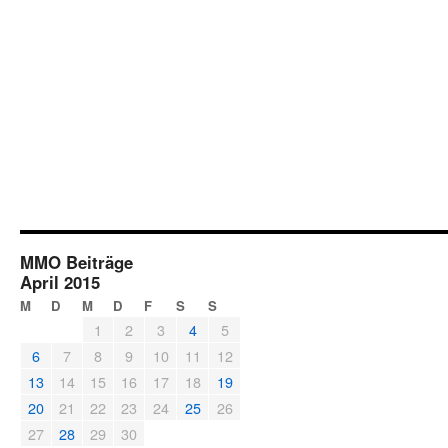
MMO Beiträge
April 2015
M
D
M
D
F
S
S
1
2
3
4
5
6
7
8
9
10
11
12
13
14
15
16
17
18
19
20
21
22
23
24
25
26
27
28
29
30