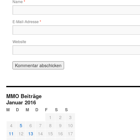
Name
*
E-Mail-Adresse
*
Website
MMO Beiträge
Januar 2016
M
D
M
D
F
S
S
1
2
3
4
5
6
7
8
9
10
11
12
13
14
15
16
17