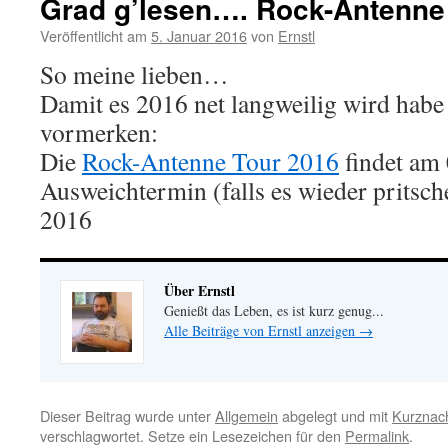
Grad g’lesen…. Rock-Antenne
Veröffentlicht am
5. Januar 2016
von
Ernstl
So meine lieben…
Damit es 2016 net langweilig wird habe
vormerken:
Die
Rock-Antenne Tour 2016
findet am 0
Ausweichtermin (falls es wieder pritschel
2016
Über Ernstl
Genießt das Leben, es ist kurz genug...
Alle Beiträge von Ernstl anzeigen
→
Dieser Beitrag wurde unter
Allgemein
abgelegt und mit
Kurznach
verschlagwortet. Setze ein Lesezeichen für den
Permalink
.