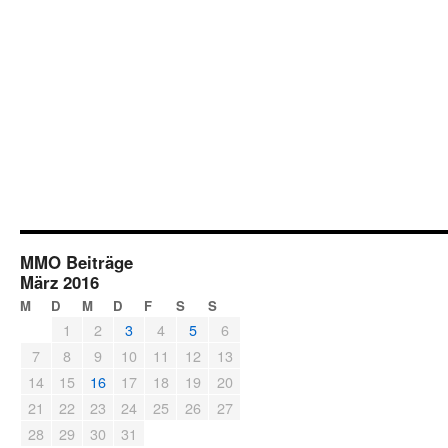
MMO Beiträge
März 2016
M
D
M
D
F
S
S
1
2
3
4
5
6
7
8
9
10
11
12
13
14
15
16
17
18
19
20
21
22
23
24
25
26
27
28
29
30
31