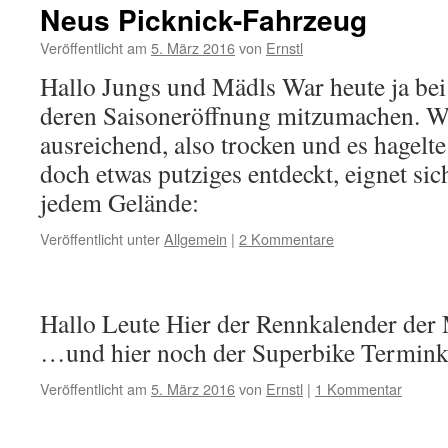
Neus Picknick-Fahrzeug
Veröffentlicht am
5. März 2016
von
Ernstl
Hallo Jungs und Mädls War heute ja b
deren Saisoneröffnung mitzumachen. We
ausreichend, also trocken und es hagelte
doch etwas putziges entdeckt, eignet sic
jedem Gelände:
Veröffentlicht unter
Allgemein
|
2 Kommentare
Hallo Leute Hier der Rennkalender der
…und hier noch der Superbike Termink
Veröffentlicht am
5. März 2016
von
Ernstl
|
1 Kommentar