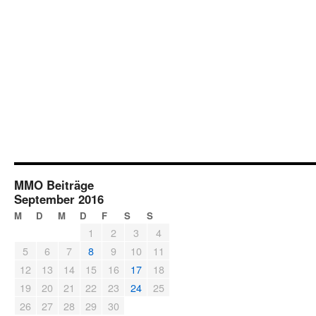
MMO Beiträge
September 2016
M
D
M
D
F
S
S
1
2
3
4
5
6
7
8
9
10
11
12
13
14
15
16
17
18
19
20
21
22
23
24
25
26
27
28
29
30