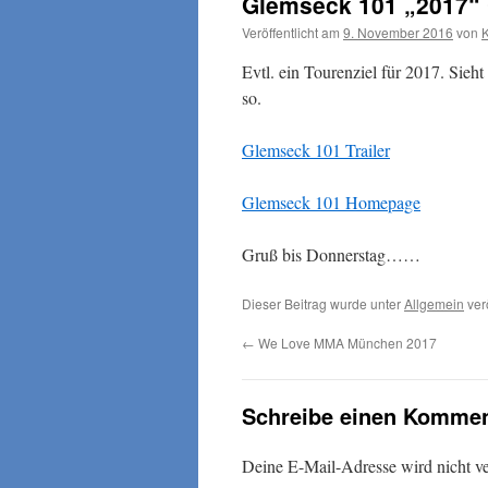
Glemseck 101 „2017“ 
Veröffentlicht am
9. November 2016
von
Evtl. ein Tourenziel für 2017. Sieh
so.
Glemseck 101 Trailer
Glemseck 101 Homepage
Gruß bis Donnerstag……
Dieser Beitrag wurde unter
Allgemein
verö
←
We Love MMA München 2017
Schreibe einen Kommen
Deine E-Mail-Adresse wird nicht ver