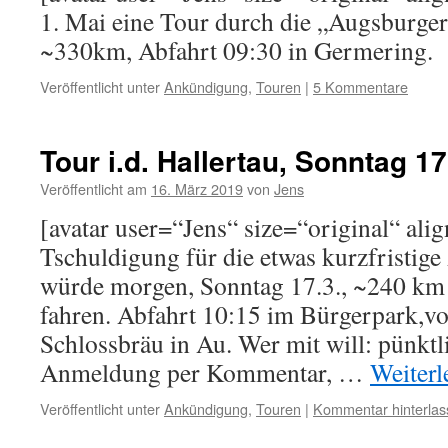
1. Mai eine Tour durch die „Augsburger
~330km, Abfahrt 09:30 in Germering.
Veröffentlicht unter
Ankündigung
,
Touren
|
5 Kommentare
Tour i.d. Hallertau, Sonntag 17
Veröffentlicht am
16. März 2019
von
Jens
[avatar user=“Jens“ size=“original“ alig
Tschuldigung für die etwas kurzfristi
würde morgen, Sonntag 17.3., ~240 km 
fahren. Abfahrt 10:15 im Bürgerpark,vo
Schlossbräu in Au. Wer mit will: pünktli
Anmeldung per Kommentar, …
Weiter
Veröffentlicht unter
Ankündigung
,
Touren
|
Kommentar hinterlas