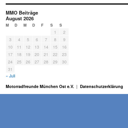
MMO Beiträge
August 2026
M
D
M
D
F
S
S
1
2
3
4
5
6
7
8
9
10
11
12
13
14
15
16
17
18
19
20
21
22
23
24
25
26
27
28
29
30
31
« Juli
Motorradfreunde München Ost e.V.
Datenschutzerklärung