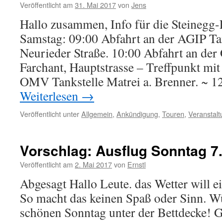
Veröffentlicht am
31. Mai 2017
von
Jens
Hallo zusammen, Info für die Steinegg-
Samstag: 09:00 Abfahrt an der AGIP Tan
Neurieder Straße. 10:00 Abfahrt an de
Farchant, Hauptstrasse – Treffpunkt mi
OMV Tankstelle Matrei a. Brenner. ~ 1
Weiterlesen
→
Veröffentlicht unter
Allgemein
,
Ankündigung
,
Touren
,
Veranstalt
Vorschlag: Ausflug Sonntag 7.
Veröffentlicht am
2. Mai 2017
von
Ernstl
Abgesagt Hallo Leute. das Wetter will ei
So macht das keinen Spaß oder Sinn. 
schönen Sonntag unter der Bettdecke!