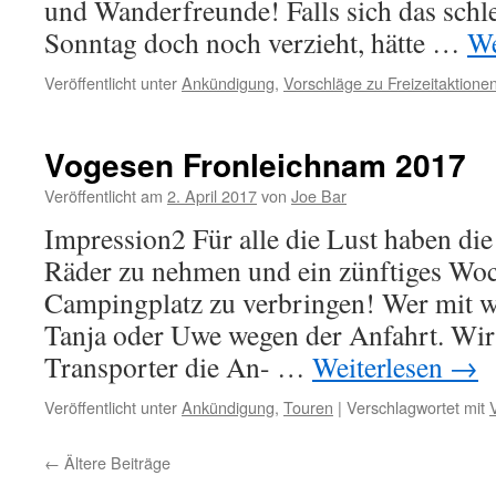
und Wanderfreunde! Falls sich das schl
Sonntag doch noch verzieht, hätte …
We
Veröffentlicht unter
Ankündigung
,
Vorschläge zu Freizeitaktione
Vogesen Fronleichnam 2017
Veröffentlicht am
2. April 2017
von
Joe Bar
Impression2 Für alle die Lust haben die
Räder zu nehmen und ein zünftiges Wo
Campingplatz zu verbringen! Wer mit wi
Tanja oder Uwe wegen der Anfahrt. Wir
Transporter die An- …
Weiterlesen
→
Veröffentlicht unter
Ankündigung
,
Touren
|
Verschlagwortet mit
←
Ältere Beiträge