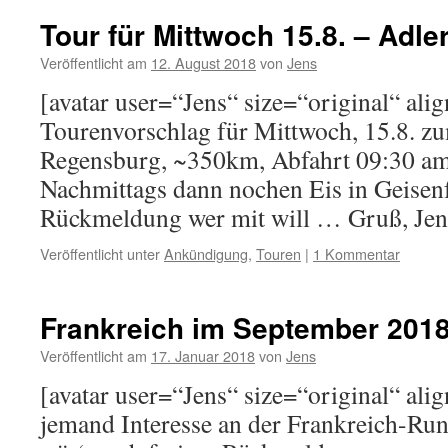
Tour für Mittwoch 15.8. – Adle
Veröffentlicht am
12. August 2018
von
Jens
[avatar user=“Jens“ size=“original“ alig
Tourenvorschlag für Mittwoch, 15.8. zu
Regensburg, ~350km, Abfahrt 09:30 am
Nachmittags dann nochen Eis in Geisenf
Rückmeldung wer mit will … Gruß, Jen
Veröffentlicht unter
Ankündigung
,
Touren
|
1 Kommentar
Frankreich im September 201
Veröffentlicht am
17. Januar 2018
von
Jens
[avatar user=“Jens“ size=“original“ al
jemand Interesse an der Frankreich-Run