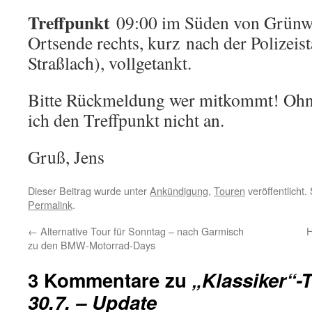
Treffpunkt
09:00 im Süden von Grünwa
Ortsende rechts, kurz nach der Polizeis
Straßlach), vollgetankt.
Bitte Rückmeldung wer mitkommt! Ohn
ich den Treffpunkt nicht an.
Gruß, Jens
Dieser Beitrag wurde unter
Ankündigung
,
Touren
veröffentlicht.
Permalink
.
←
Alternative Tour für Sonntag – nach Garmisch
H
zu den BMW-Motorrad-Days
3 Kommentare zu
„Klassiker“-
30.7. – Update